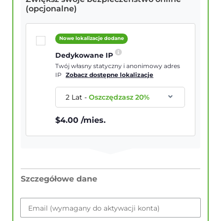
(opcjonalne)
Nowe lokalizacje dodane
Dedykowane IP
Twój własny statyczny i anonimowy adres
IP
Zobacz dostępne lokalizacje
2 Lat
-
Oszczędzasz
20
%
$
4.00
/mies.
Szczegółowe dane
Email (wymagany do aktywacji konta)