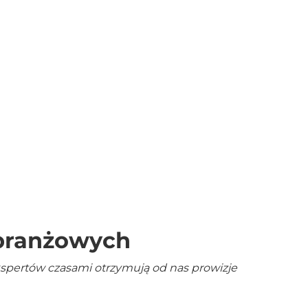
 branżowych
kspertów czasami otrzymują od nas prowizje