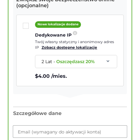
(opcjonalne)
Nowe lokalizacje dodane
Dedykowane IP
Twój własny statyczny i anonimowy adres
IP
Zobacz dostępne lokalizacje
2 Lat
-
Oszczędzasz
20
%
$
4.00
/mies.
Szczegółowe dane
Email (wymagany do aktywacji konta)