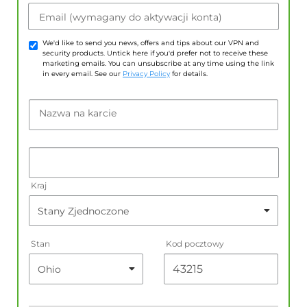
Email (wymagany do aktywacji konta)
We'd like to send you news, offers and tips about our VPN and
security products. Untick here if you'd prefer not to receive these
marketing emails. You can unsubscribe at any time using the link
in every email. See our
Privacy Policy
for details.
Nazwa na karcie
Kraj
Stan
Kod pocztowy