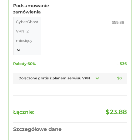
Podsumowanie
zamówienia
CyberGhost
$59.88
VPN 12
miesięcy
Rabaty 60%
- $36
Dołączone gratis z planem serwisu VPN
$0
$
23.88
Łącznie:
Szczegółowe dane