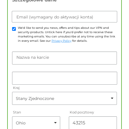
Email (wymagany do aktywacji konta)
We'd like to send you news, offers and tips about our VPN and
security products. Untick here if you'd prefer not to receive these
marketing emails. You can unsubscribe at any time using the link
in every email. See our
Privacy Policy
for details.
Nazwa na karcie
Kraj
Stan
Kod pocztowy