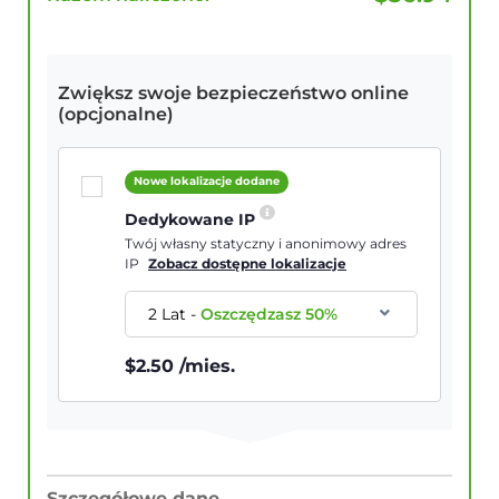
Zwiększ swoje bezpieczeństwo online
(opcjonalne)
Nowe lokalizacje dodane
Dedykowane IP
Twój własny statyczny i anonimowy adres
IP
Zobacz dostępne lokalizacje
2 Lat
-
Oszczędzasz
50
%
$
2.50
/mies.
Szczegółowe dane