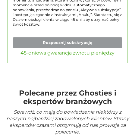
momentu anulowania, które można wykonać w dowolnym
momencie przed północą w dniu automatycznego
odnowienia, przechodząc do panelu „Aktywna subskrypcja”
i postępując zgodnie z instrukcjami „Anuluj”. Skontaktuj się z
Działem obsługi klienta w ciągu 45 dni, aby otrzymać pełny
zwrot kosztów.
Rozpocznij subskrypcję
45-dniowa gwarancja zwrotu pieniędzy
Polecane przez Ghosties i
ekspertów branżowych
Sprawdź, co mają do powiedzenia niektórzy z
naszych najbardziej zadowolonych klientów. Strony
ekspertów czasami otrzymują od nas prowizje za
polecenie.