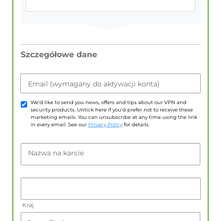
Szczegółowe dane
Email (wymagany do aktywacji konta)
We'd like to send you news, offers and tips about our VPN and
security products. Untick here if you'd prefer not to receive these
marketing emails. You can unsubscribe at any time using the link
in every email. See our
Privacy Policy
for details.
Nazwa na karcie
Kraj