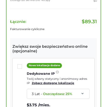
$0
$
89.31
Łącznie:
Fakturowanie cykliczne
Zwiększ swoje bezpieczeństwo online
(opcjonalne)
Nowe lokalizacje dodane
Dedykowane IP
Twój własny statyczny i anonimowy adres
IP
Zobacz dostępne lokalizacje
3 Lat
-
Oszczędzasz
25
%
$
3.75
/mies.