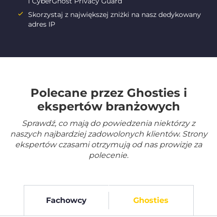
i CyberGhost Privacy Guard
Skorzystaj z największej zniżki na nasz dedykowany
adres IP
Polecane przez Ghosties i
ekspertów branżowych
Sprawdź, co mają do powiedzenia niektórzy z
naszych najbardziej zadowolonych klientów. Strony
ekspertów czasami otrzymują od nas prowizje za
polecenie.
Fachowcy
Ghosties