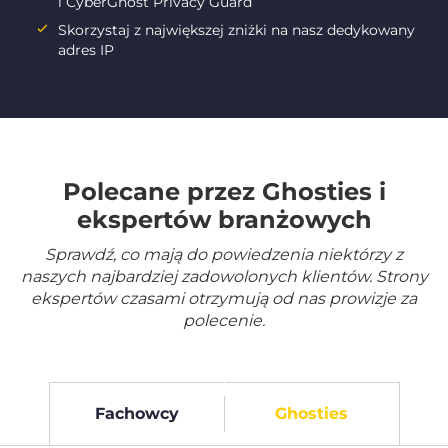
i CyberGhost Privacy Guard
Skorzystaj z największej zniżki na nasz dedykowany
adres IP
Polecane przez Ghosties i
ekspertów branżowych
Sprawdź, co mają do powiedzenia niektórzy z
naszych najbardziej zadowolonych klientów. Strony
ekspertów czasami otrzymują od nas prowizje za
polecenie.
Fachowcy
Ghosties