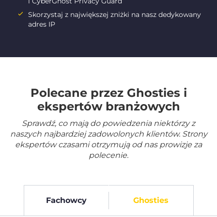
i CyberGhost Privacy Guard
Skorzystaj z największej zniżki na nasz dedykowany
adres IP
Polecane przez Ghosties i
ekspertów branżowych
Sprawdź, co mają do powiedzenia niektórzy z
naszych najbardziej zadowolonych klientów. Strony
ekspertów czasami otrzymują od nas prowizje za
polecenie.
Fachowcy
Ghosties