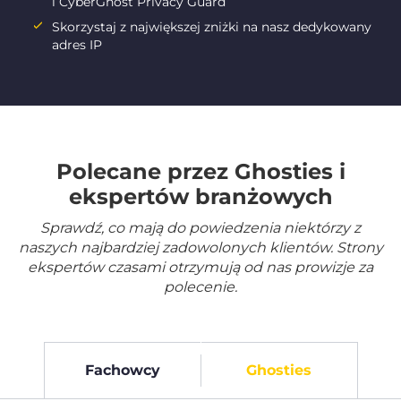
i CyberGhost Privacy Guard
Skorzystaj z największej zniżki na nasz dedykowany
adres IP
Polecane przez Ghosties i
ekspertów branżowych
Sprawdź, co mają do powiedzenia niektórzy z
naszych najbardziej zadowolonych klientów. Strony
ekspertów czasami otrzymują od nas prowizje za
polecenie.
Fachowcy
Ghosties