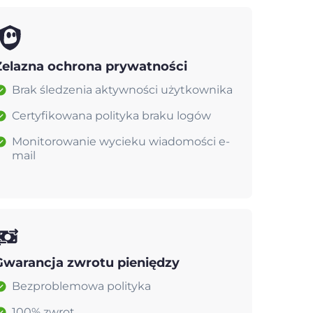
Żelazna ochrona prywatności
Brak śledzenia aktywności użytkownika
Certyfikowana polityka braku logów
Monitorowanie wycieku wiadomości e-
mail
Gwarancja zwrotu pieniędzy
Bezproblemowa polityka
100% zwrot