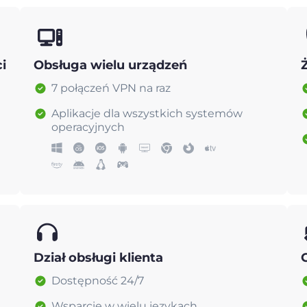
i
Obsługa wielu urządzeń
7 połączeń VPN na raz
Aplikacje dla wszystkich systemów
operacyjnych
Dział obsługi klienta
Dostępność 24/7
Wsparcie w wielu językach