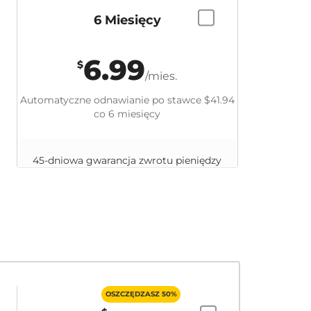
6 Miesięcy
6.99
$
/mies.
Automatyczne odnawianie po stawce
$41.94
co 6 miesięcy
45-dniowa gwarancja zwrotu pieniędzy
OSZCZĘDZASZ 50%