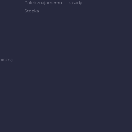
Poleć znajomemu — zasady
Stopka
niczną