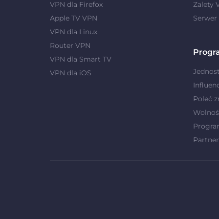
VPN dla Firefox
Zalety
Apple TV VPN
Serwer
VPN dla Linux
Router VPN
Progr
VPN dla Smart TV
Jednost
VPN dla iOS
Influen
Poleć 
Wolnoś
Progra
Partner