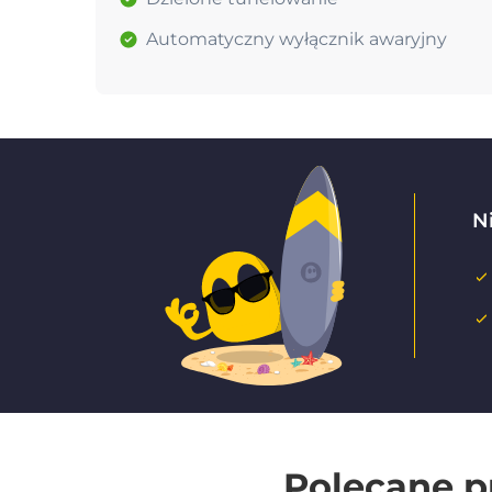
Automatyczny wyłącznik awaryjny
Ni
Polecane p