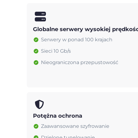
Globalne serwery wysokiej prędkośc
Serwery w ponad 100 krajach
Sieci 10 Gb/s
Nieograniczona przepustowość
Potężna ochrona
Zaawansowane szyfrowanie
Dzielone tunelowanie