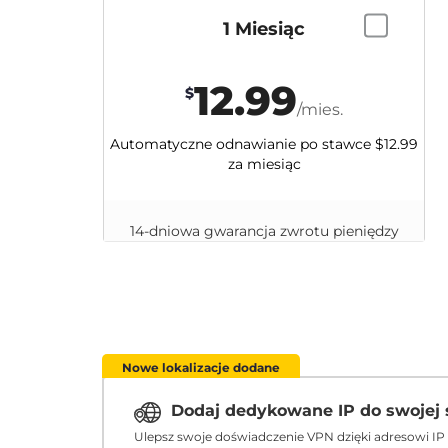
1 Miesiąc
12.99
$
/mies.
Automatyczne odnawianie po stawce
$12.99
za miesiąc
14-dniowa gwarancja zwrotu pieniędzy
Nowe lokalizacje dodane
Dodaj dedykowane IP do swojej 
Ulepsz swoje doświadczenie VPN dzięki adresowi IP