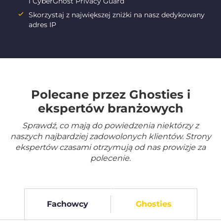
i CyberGhost Privacy Guard
Skorzystaj z największej zniżki na nasz dedykowany
adres IP
Polecane przez Ghosties i
ekspertów branżowych
Sprawdź, co mają do powiedzenia niektórzy z
naszych najbardziej zadowolonych klientów. Strony
ekspertów czasami otrzymują od nas prowizje za
polecenie.
Fachowcy
Ghosties