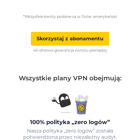
*Wszystkie kwoty podane są w Dolar amerykański
Skorzystaj z abonamentu
45-dniowa gwarancja zwrotu pieniędzy
Wszystkie plany VPN obejmują:
100% polityka „zero logów”
Nasza polityka „zero logów” została
potwierdzona przez niezależny audyt.