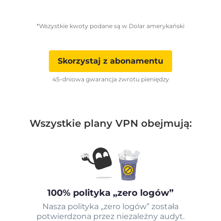
*Wszystkie kwoty podane są w Dolar amerykański
Skorzystaj z abonamentu
45-dniowa gwarancja zwrotu pieniędzy
Wszystkie plany VPN obejmują:
100% polityka „zero logów”
Nasza polityka „zero logów” została
potwierdzona przez niezależny audyt.