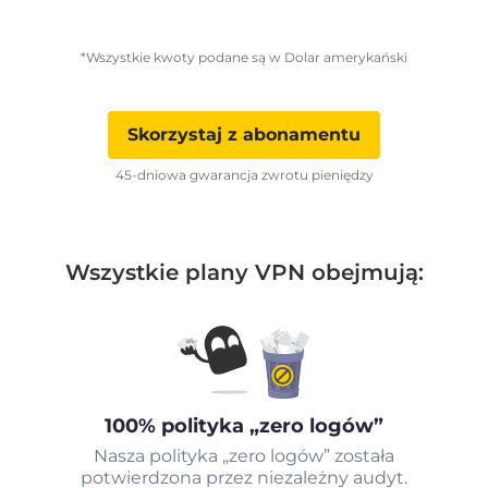
*Wszystkie kwoty podane są w Dolar amerykański
Skorzystaj z abonamentu
45-dniowa gwarancja zwrotu pieniędzy
Wszystkie plany VPN obejmują:
100% polityka „zero logów”
Nasza polityka „zero logów” została
potwierdzona przez niezależny audyt.