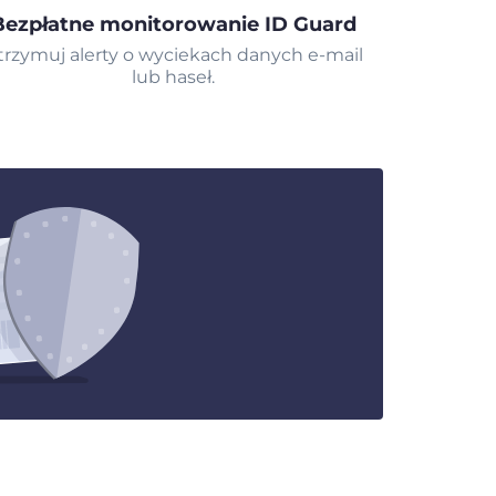
Bezpłatne monitorowanie ID Guard
trzymuj alerty o wyciekach danych e-mail
lub haseł.