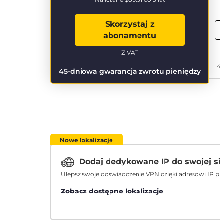
Skorzystaj z
abonamentu
Z VAT
4
45-dniowa gwarancja zwrotu pieniędzy
Nowe lokalizacje
Dodaj dedykowane IP do swojej s
Ulepsz swoje doświadczenie VPN dzięki adresowi IP p
Zobacz dostępne lokalizacje