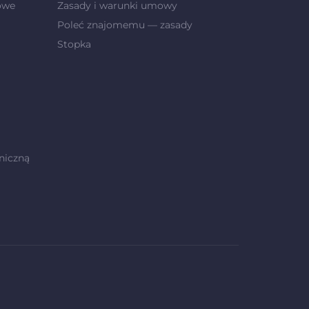
owe
Zasady i warunki umowy
Poleć znajomemu — zasady
Stopka
niczną