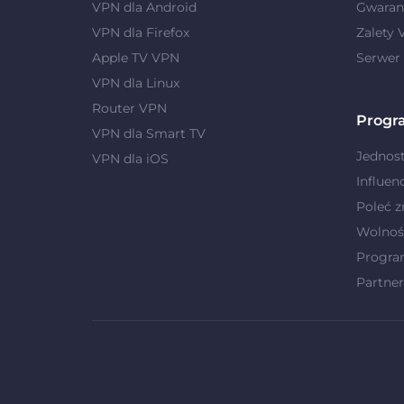
VPN dla Android
Gwaranc
VPN dla Firefox
Zalety
Apple TV VPN
Serwer
VPN dla Linux
Router VPN
Progr
VPN dla Smart TV
Jednost
VPN dla iOS
Influen
Poleć 
Wolnoś
Progra
Partner