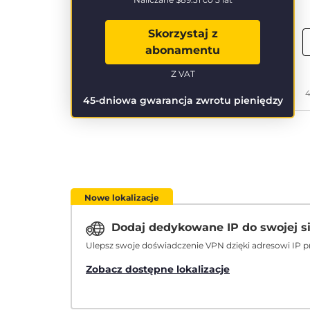
Skorzystaj z
abonamentu
Z VAT
4
45-dniowa gwarancja zwrotu pieniędzy
Nowe lokalizacje
Dodaj dedykowane IP do swojej s
Ulepsz swoje doświadczenie VPN dzięki adresowi IP p
Zobacz dostępne lokalizacje