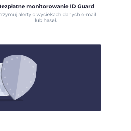
Bezpłatne monitorowanie ID Guard
trzymuj alerty o wyciekach danych e-mail
lub haseł.