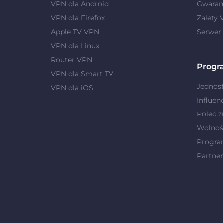
VPN dla Android
Gwaranc
VPN dla Firefox
Zalety
Apple TV VPN
Serwer
VPN dla Linux
Router VPN
Progr
VPN dla Smart TV
Jednost
VPN dla iOS
Influen
Poleć 
Wolnoś
Progra
Partner