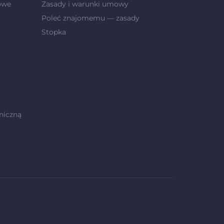
owe
Zasady i warunki umowy
Poleć znajomemu — zasady
Stopka
niczną