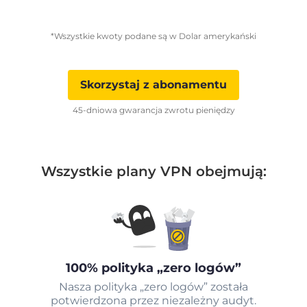
*Wszystkie kwoty podane są w Dolar amerykański
Skorzystaj z abonamentu
45-dniowa gwarancja zwrotu pieniędzy
Wszystkie plany VPN obejmują:
100% polityka „zero logów”
Nasza polityka „zero logów” została
potwierdzona przez niezależny audyt.