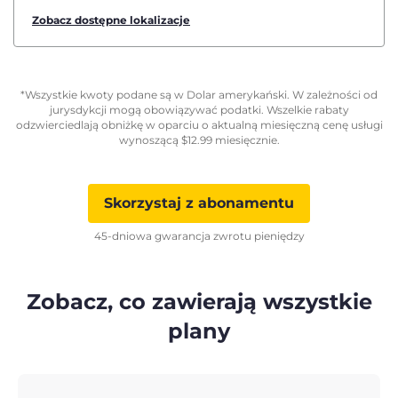
Zobacz dostępne lokalizacje
*Wszystkie kwoty podane są w Dolar amerykański. W zależności od
jurysdykcji mogą obowiązywać podatki. Wszelkie rabaty
odzwierciedlają obniżkę w oparciu o aktualną miesięczną cenę usługi
wynoszącą
$
12.99
miesięcznie.
Skorzystaj z abonamentu
45-dniowa gwarancja zwrotu pieniędzy
Zobacz, co zawierają wszystkie
plany