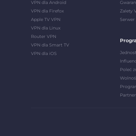
VPN dla Android
Gwaranc
VPN dla Firefox
Zalety
Apple TV VPN
Serwer
VPN dla Linux
Router VPN
Progr
VPN dla Smart TV
Jednost
VPN dla iOS
Influen
Poleć 
Wolnoś
Progra
Partner