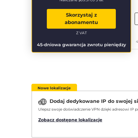
Skorzystaj z
abonamentu
Z VAT
4
45-dniowa gwarancja zwrotu pieniędzy
Nowe lokalizacje
Dodaj dedykowane IP do swojej s
Ulepsz swoje doświadczenie VPN dzięki adresowi IP p
Zobacz dostępne lokalizacje