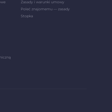
owe
Zasady i warunki umowy
Poleć znajomemu — zasady
Stopka
niczną