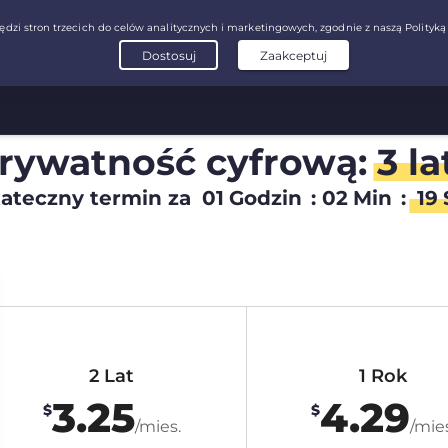
prywatność cyfrową:
3 la
ateczny termin za
01
Godzin
:
02
Min
:
18
2 Lat
1 Rok
3.25
4.29
$
$
/mies.
/mies