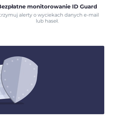
Bezpłatne monitorowanie ID Guard
trzymuj alerty o wyciekach danych e-mail
lub haseł.