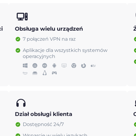
i
Obsługa wielu urządzeń
7 połączeń VPN na raz
Aplikacje dla wszystkich systemów
operacyjnych
Dział obsługi klienta
Dostępność 24/7
Wsparcie w wielu językach