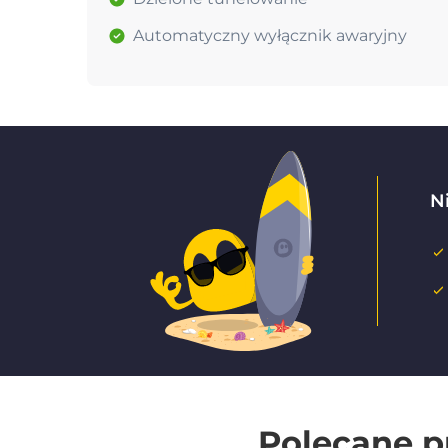
Automatyczny wyłącznik awaryjny
Ni
Polecane p