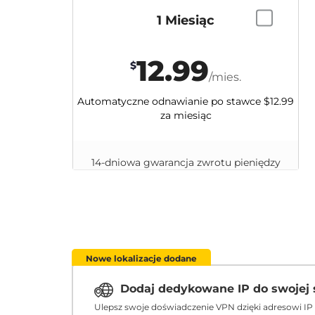
1 Miesiąc
12.99
$
/mies.
Automatyczne odnawianie po stawce
$12.99
za miesiąc
14-dniowa gwarancja zwrotu pieniędzy
Nowe lokalizacje dodane
Dodaj dedykowane IP do swojej 
Ulepsz swoje doświadczenie VPN dzięki adresowi IP