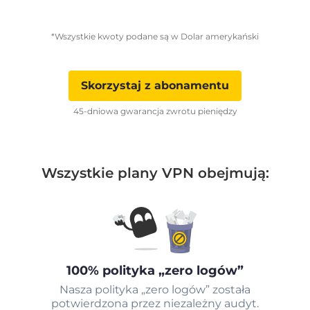
*Wszystkie kwoty podane są w Dolar amerykański
Skorzystaj z abonamentu
45-dniowa gwarancja zwrotu pieniędzy
Wszystkie plany VPN obejmują:
100% polityka „zero logów”
Nasza polityka „zero logów” została
potwierdzona przez niezależny audyt.