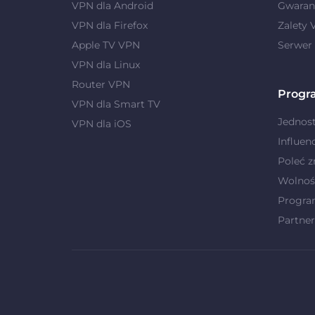
VPN dla Android
Gwaranc
VPN dla Firefox
Zalety
Apple TV VPN
Serwer
VPN dla Linux
Router VPN
Progr
VPN dla Smart TV
Jednost
VPN dla iOS
Influen
Poleć 
Wolnoś
Progra
Partner