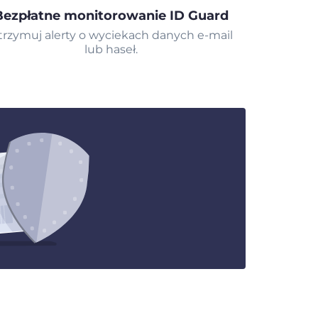
Bezpłatne monitorowanie ID Guard
trzymuj alerty o wyciekach danych e-mail
lub haseł.