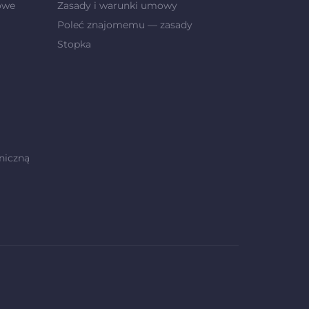
owe
Zasady i warunki umowy
Poleć znajomemu — zasady
Stopka
niczną