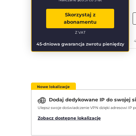
Skorzystaj z
abonamentu
Z VAT
4
45-dniowa gwarancja zwrotu pieniędzy
Nowe lokalizacje
Dodaj dedykowane IP do swojej s
Ulepsz swoje doświadczenie VPN dzięki adresowi IP p
Zobacz dostępne lokalizacje