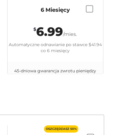
6 Miesięcy
6.99
$
/mies.
Automatyczne odnawianie po stawce
$41.94
co 6 miesięcy
45-dniowa gwarancja zwrotu pieniędzy
OSZCZĘDZASZ 50%