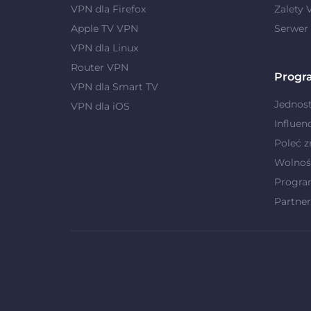
VPN dla Firefox
Zalety
Apple TV VPN
Serwer
VPN dla Linux
Router VPN
Progr
VPN dla Smart TV
Jednost
VPN dla iOS
Influen
Poleć 
Wolnoś
Progra
Partner