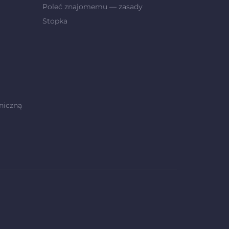
Poleć znajomemu — zasady
Stopka
niczną