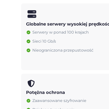
Globalne serwery wysokiej prędkośc
Serwery w ponad 100 krajach
Sieci 10 Gb/s
Nieograniczona przepustowość
Potężna ochrona
Zaawansowane szyfrowanie