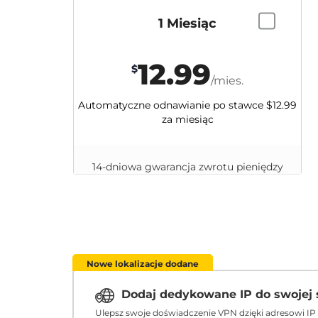
1 Miesiąc
12.99
$
/mies.
Automatyczne odnawianie po stawce
$12.99
za miesiąc
14-dniowa gwarancja zwrotu pieniędzy
Nowe lokalizacje dodane
Dodaj dedykowane IP do swojej 
Ulepsz swoje doświadczenie VPN dzięki adresowi IP