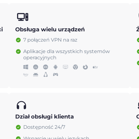
i
Obsługa wielu urządzeń
7 połączeń VPN na raz
Aplikacje dla wszystkich systemów
operacyjnych
Dział obsługi klienta
Dostępność 24/7
Wsparcie w wielu językach