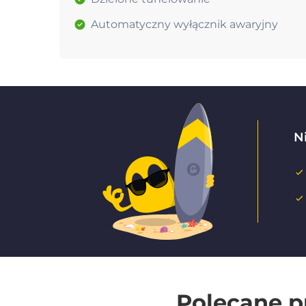
Automatyczny wyłącznik awaryjny
Ni
Polecane p