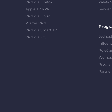
VPN dla Firefox
Zalety
Apple TV VPN
Serwer
VPN dla Linux
Router VPN
Progr
VPN dla Smart TV
Jednost
VPN dla iOS
Influen
Poleć 
Wolnoś
Progra
Partner