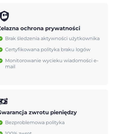
Żelazna ochrona prywatności
Brak śledzenia aktywności użytkownika
Certyfikowana polityka braku logów
Monitorowanie wycieku wiadomości e-
mail
Gwarancja zwrotu pieniędzy
Bezproblemowa polityka
100% zwrot