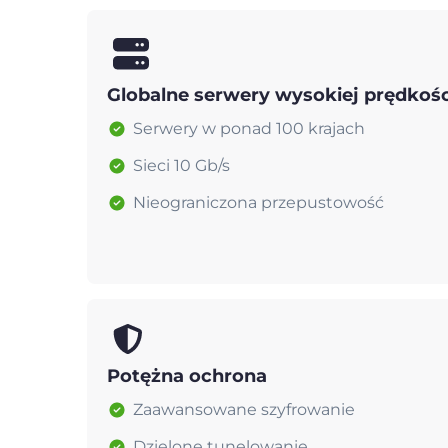
Globalne serwery wysokiej prędkośc
Serwery w ponad 100 krajach
Sieci 10 Gb/s
Nieograniczona przepustowość
Potężna ochrona
Zaawansowane szyfrowanie
Dzielone tunelowanie