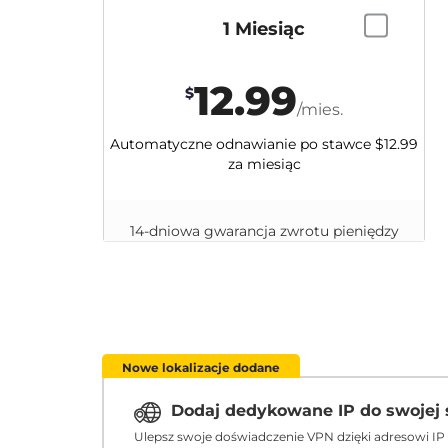
1 Miesiąc
12.99
$
/mies.
Automatyczne odnawianie po stawce
$12.99
za miesiąc
14-dniowa gwarancja zwrotu pieniędzy
Nowe lokalizacje dodane
Dodaj dedykowane IP do swojej 
Ulepsz swoje doświadczenie VPN dzięki adresowi IP