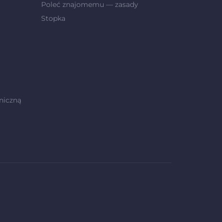
Poleć znajomemu — zasady
Stopka
niczną