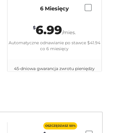
6 Miesięcy
6.99
$
/mies.
Automatyczne odnawianie po stawce
$41.94
co 6 miesięcy
45-dniowa gwarancja zwrotu pieniędzy
OSZCZĘDZASZ 50%