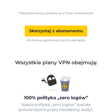
*Wszystkie kwoty podane są w Dolar amerykański
Skorzystaj z abonamentu
45-dniowa gwarancja zwrotu pieniędzy
Wszystkie plany VPN obejmują:
100% polityka „zero logów”
Nasza polityka „zero logów” została
potwierdzona przez niezależny audyt.