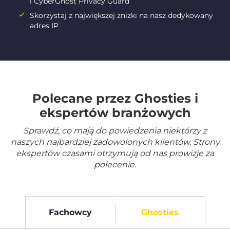
i CyberGhost Privacy Guard
Skorzystaj z największej zniżki na nasz dedykowany
adres IP
Polecane przez Ghosties i
ekspertów branżowych
Sprawdź, co mają do powiedzenia niektórzy z
naszych najbardziej zadowolonych klientów. Strony
ekspertów czasami otrzymują od nas prowizje za
polecenie.
Fachowcy
Ghosties