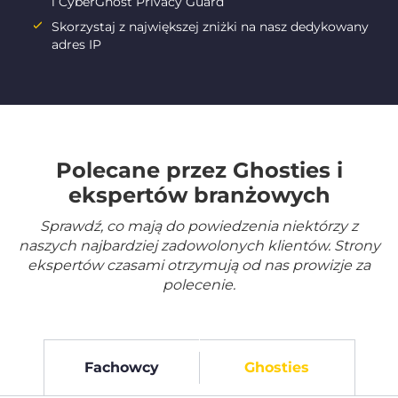
i CyberGhost Privacy Guard
Skorzystaj z największej zniżki na nasz dedykowany
adres IP
Polecane przez Ghosties i
ekspertów branżowych
Sprawdź, co mają do powiedzenia niektórzy z
naszych najbardziej zadowolonych klientów. Strony
ekspertów czasami otrzymują od nas prowizje za
polecenie.
Fachowcy
Ghosties