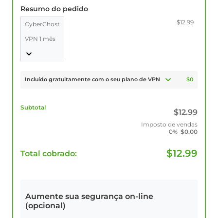
Resumo do pedido
$12.99
CyberGhost
VPN 1 mês
Incluído gratuitamente com o seu plano de VPN
$0
Subtotal
$
12.99
Imposto de vendas
0%
$
0.00
$
12.99
Total cobrado:
Aumente sua segurança on-line
(opcional)