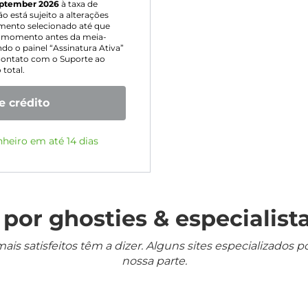
ptember 2026
à taxa de
 está sujeito a alterações
mento selecionado até que
er momento antes da meia-
do o painel “Assinatura Ativa”
 contato com o Suporte ao
total.
e crédito
heiro em até 14 dias
por ghosties & especialista
mais satisfeitos têm a dizer. Alguns sites especializado
nossa parte.