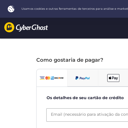
Como gostaria de pagar?
Os detalhes de seu cartão de crédito
Email (necessário para ativação da con