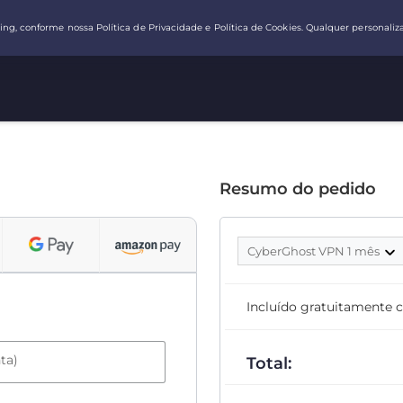
Resumo do pedido
CyberGhost VPN 1 mês
Incluído gratuitamente 
ta)
Total: