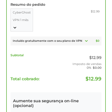
Resumo do pedido
$12.99
CyberGhost
VPN 1 mês
Incluído gratuitamente com o seu plano de VPN
$0
Subtotal
$
12.99
Imposto de vendas
0%
$
0.00
$
12.99
Total cobrado:
Aumente sua segurança on-line
(opcional)