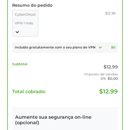
Resumo do pedido
$12.99
CyberGhost
VPN 1 mês
Incluído gratuitamente com o seu plano de VPN
$0
Subtotal
$
12.99
Imposto de vendas
0%
$
0.00
$
12.99
Total cobrado:
Aumente sua segurança on-line
(opcional)