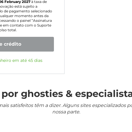
06 February 2027
à taxa de
ovação está sujeito a
odo de pagamento selecionado
m qualquer momento antes da
essando o painel “Assinatura
ntre em contato com o Suporte
lso total.
e crédito
nheiro em até 45 dias
por ghosties & especialista
mais satisfeitos têm a dizer. Alguns sites especializado
nossa parte.