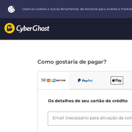
Como gostaria de pagar?
Os detalhes de seu cartão de crédito
Email (necessário para ativação da con