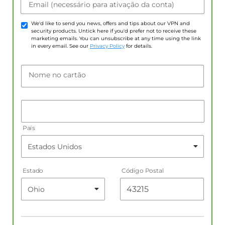
Email (necessário para ativação da conta)
We'd like to send you news, offers and tips about our VPN and
security products. Untick here if you'd prefer not to receive these
marketing emails. You can unsubscribe at any time using the link
in every email. See our
Privacy Policy
for details.
Nome no cartão
País
Estado
Código Postal