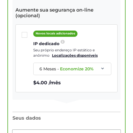
Aumente sua segurança on-line
(opcional)
Novos locais adicionados
IP dedicado
Seu próprio endereço IP estático e
anônimo
Localizações disponíveis
6 Meses
-
Economize
20
%
$
4.00
/mês
Seus dados