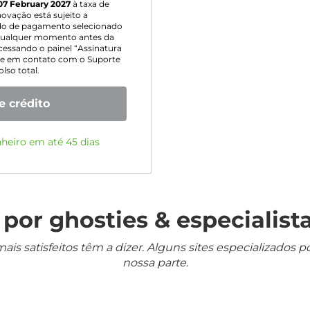
07 February 2027
à taxa de
ovação está sujeito a
odo de pagamento selecionado
m qualquer momento antes da
essando o painel “Assinatura
ntre em contato com o Suporte
lso total.
e crédito
nheiro em até 45 dias
por ghosties & especialista
mais satisfeitos têm a dizer. Alguns sites especializado
nossa parte.