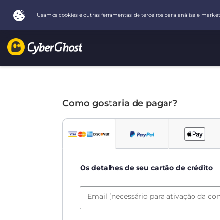
Como gostaria de pagar?
Os detalhes de seu cartão de crédito
Email (necessário para ativação da con