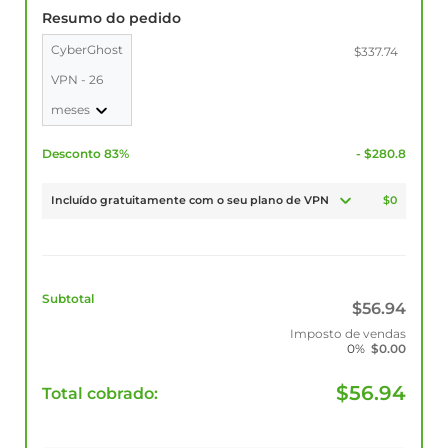
Resumo do pedido
CyberGhost
$337.74
VPN - 26
meses
Desconto 83%
- $280.8
Incluído gratuitamente com o seu plano de VPN
$0
Subtotal
$
56.94
Imposto de vendas
0%
$
0.00
$
56.94
Total cobrado: