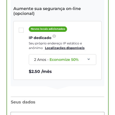
Aumente sua segurança on-line
(opcional)
Novos locais adicionados
IP dedicado
Seu próprio endereço IP estático e
anônimo
Localizações disponíveis
2 Anos
-
Economize
50
%
$
2.50
/mês
Seus dados