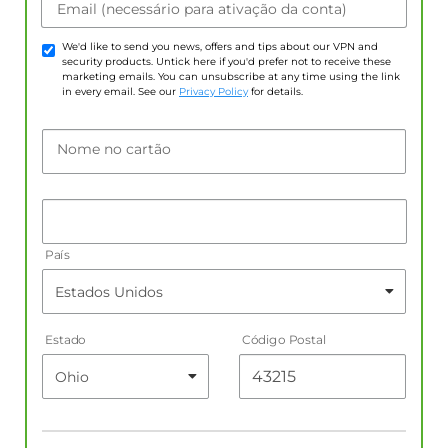
Email (necessário para ativação da conta)
We'd like to send you news, offers and tips about our VPN and
security products. Untick here if you'd prefer not to receive these
marketing emails. You can unsubscribe at any time using the link
in every email. See our
Privacy Policy
for details.
Nome no cartão
País
Estado
Código Postal