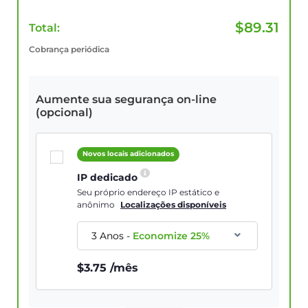
$
89.31
Total:
Cobrança periódica
Aumente sua segurança on-line
(opcional)
Novos locais adicionados
IP dedicado
Seu próprio endereço IP estático e
anônimo
Localizações disponíveis
3 Anos
-
Economize
25
%
$
3.75
/mês