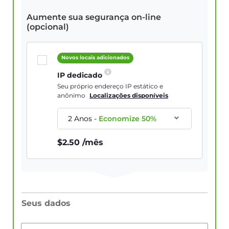
Aumente sua segurança on-line
(opcional)
Novos locais adicionados
IP dedicado
Seu próprio endereço IP estático e
anônimo
Localizações disponíveis
2 Anos
-
Economize
50
%
$
2.50
/mês
Seus dados