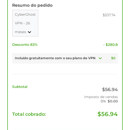
Resumo do pedido
CyberGhost
$337.74
VPN - 26
meses
Desconto 83%
- $280.8
Incluído gratuitamente com o seu plano de VPN
$0
Subtotal
$
56.94
Imposto de vendas
0%
$
0.00
$
56.94
Total cobrado: