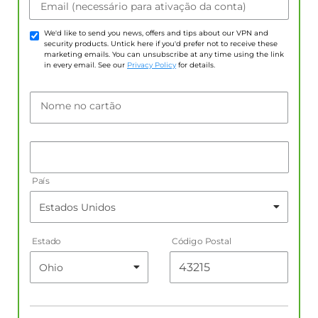
Email (necessário para ativação da conta)
We'd like to send you news, offers and tips about our VPN and
security products. Untick here if you'd prefer not to receive these
marketing emails. You can unsubscribe at any time using the link
in every email. See our
Privacy Policy
for details.
Nome no cartão
País
Estado
Código Postal