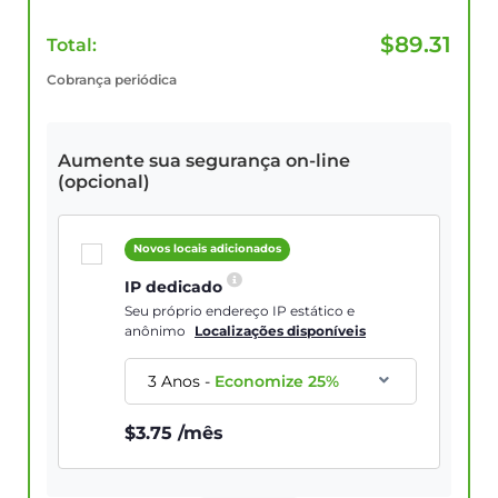
$
89.31
Total:
Cobrança periódica
Aumente sua segurança on-line
(opcional)
Novos locais adicionados
IP dedicado
Seu próprio endereço IP estático e
anônimo
Localizações disponíveis
3 Anos
-
Economize
25
%
$
3.75
/mês