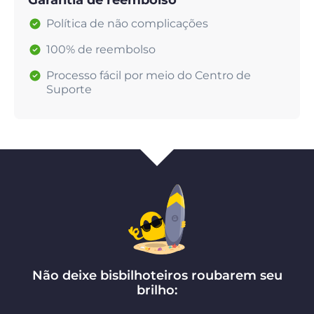
Garantia de reembolso
Política de não complicações
100% de reembolso
Processo fácil por meio do Centro de
Suporte
Não deixe bisbilhoteiros roubarem seu
brilho: