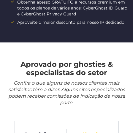
Obtenha acesso GRATUITO a recursos premium em
todos os planos de vários anos: CyberGhost ID Guard
e CyberGhost Privacy Guard
Aproveite o maior desconto para nosso IP dedicado
Aprovado por ghosties &
especialistas do setor
Confira o que alguns de nossos clientes mais
satisfeitos têm a dizer. Alguns sites especializados
podem receber comissões de indicação de nossa
parte.