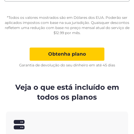
*Todos os valores mostrados são em Dólares dos EUA. Poderão ser
aplicados impostos com base na sua jurisdição. Quaisquer descontos
refletem uma redução com base no preço mensal atual do serviço de
$
12.99
por mês.
Obtenha plano
Garantia de devolução do seu dinheiro em até 45 dias
Veja o que está incluído em
todos os planos