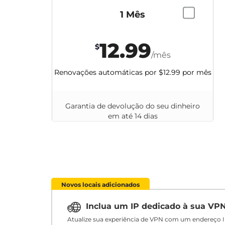
1 Mês
12.99
$
/mês
Renovações automáticas por
$12.99
por mês
Garantia de devolução do seu dinheiro
em até 14 dias
Novos locais adicionados
Inclua um IP dedicado à sua VP
Atualize sua experiência de VPN com um endereço I