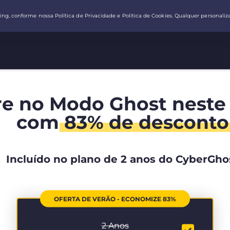
re no Modo Ghost neste
com
83% de desconto
Incluído no plano de 2 anos do CyberGho
OFERTA DE VERÃO - ECONOMIZE 83%
2 Anos