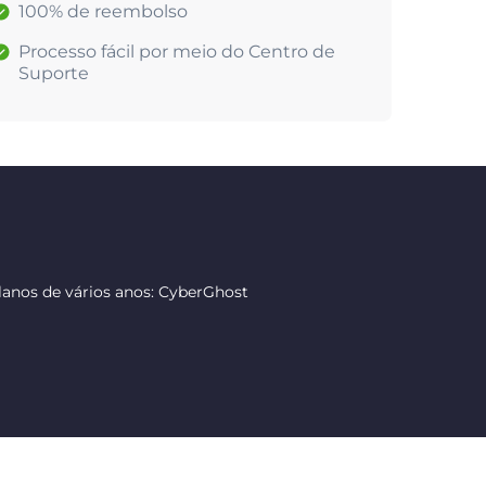
100% de reembolso
Processo fácil por meio do Centro de
Suporte
anos de vários anos: CyberGhost