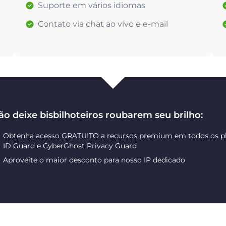
Suporte em vários idiomas
Contato via chat ao vivo e e-mail
ão deixe bisbilhoteiros roubarem seu brilho:
Obtenha acesso GRATUITO a recursos premium em todos os pl
ID Guard e CyberGhost Privacy Guard
Aproveite o maior desconto para nosso IP dedicado