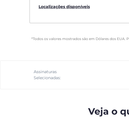
Localizações disponíveis
*Todos os valores mostrados são em Dólares dos EUA. 
Assinaturas
Selecionadas:
Veja o q