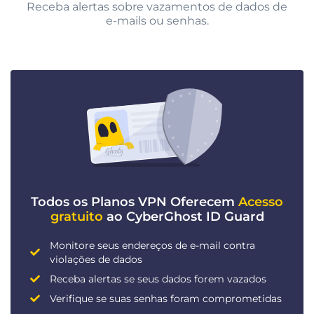
Receba alertas sobre vazamentos de dados de
e-mails ou senhas.
Todos os Planos VPN Oferecem
Acesso
gratuito
ao CyberGhost ID Guard
Monitore seus endereços de e-mail contra
violações de dados
Receba alertas se seus dados forem vazados
Verifique se suas senhas foram comprometidas