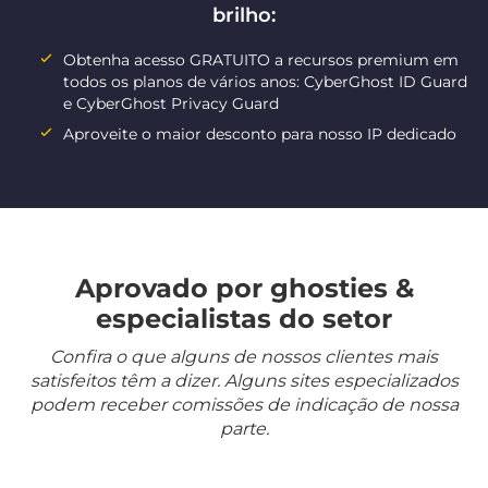
brilho:
Obtenha acesso GRATUITO a recursos premium em
todos os planos de vários anos: CyberGhost ID Guard
e CyberGhost Privacy Guard
Aproveite o maior desconto para nosso IP dedicado
Aprovado por ghosties &
especialistas do setor
Confira o que alguns de nossos clientes mais
satisfeitos têm a dizer. Alguns sites especializados
podem receber comissões de indicação de nossa
parte.