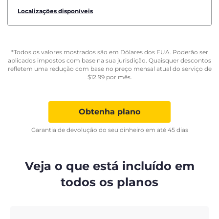
Localizações disponíveis
*Todos os valores mostrados são em Dólares dos EUA. Poderão ser
aplicados impostos com base na sua jurisdição. Quaisquer descontos
refletem uma redução com base no preço mensal atual do serviço de
$
12.99
por mês.
Obtenha plano
Garantia de devolução do seu dinheiro em até 45 dias
Veja o que está incluído em
todos os planos