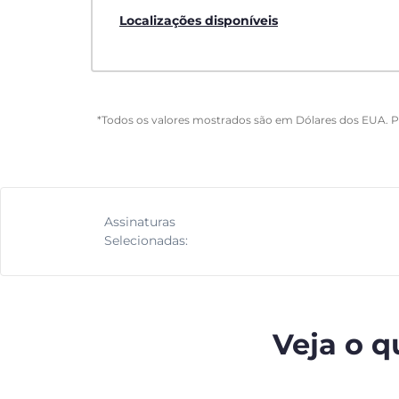
Localizações disponíveis
*Todos os valores mostrados são em Dólares dos EUA. 
Assinaturas
Selecionadas:
Veja o q