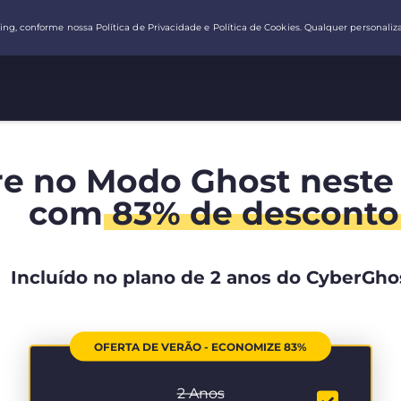
re no Modo Ghost neste
com
83% de desconto
Incluído no plano de 2 anos do CyberGho
OFERTA DE VERÃO - ECONOMIZE 83%
2 Anos