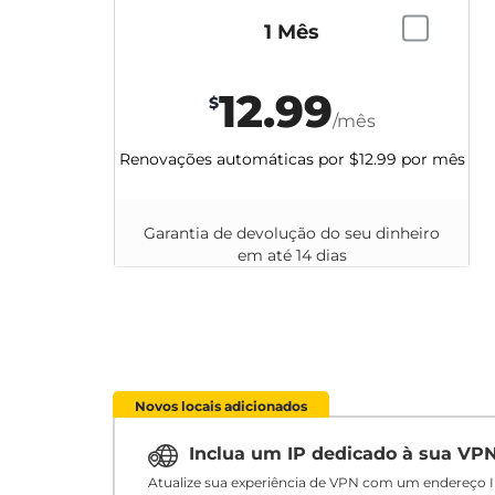
1 Mês
12.99
$
/mês
Renovações automáticas por
$12.99
por mês
Garantia de devolução do seu dinheiro
em até 14 dias
Novos locais adicionados
Inclua um IP dedicado à sua VP
Atualize sua experiência de VPN com um endereço I