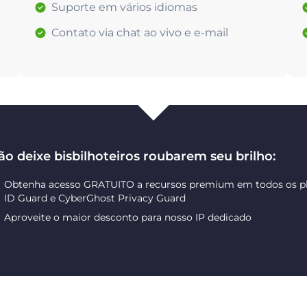
Suporte em vários idiomas
Contato via chat ao vivo e e-mail
ão deixe bisbilhoteiros roubarem seu brilho:
Obtenha acesso GRATUITO a recursos premium em todos os pl
ID Guard e CyberGhost Privacy Guard
Aproveite o maior desconto para nosso IP dedicado