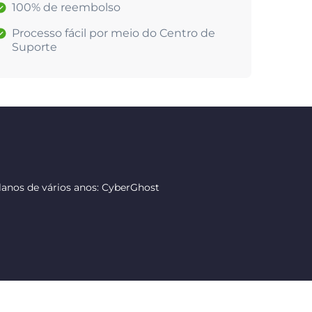
100% de reembolso
Processo fácil por meio do Centro de
Suporte
anos de vários anos: CyberGhost