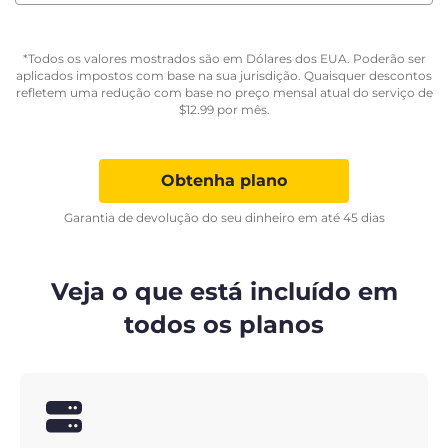
*Todos os valores mostrados são em Dólares dos EUA. Poderão ser
aplicados impostos com base na sua jurisdição. Quaisquer descontos
refletem uma redução com base no preço mensal atual do serviço de
$
12.99
por mês.
Obtenha plano
Garantia de devolução do seu dinheiro em até 45 dias
Veja o que está incluído em
todos os planos