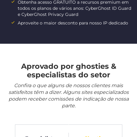
Obtenha acesso GRATUITO a recursos premium em
todos os planos de vários anos: CyberGhost ID Guard
e CyberGhost Privacy Guard
Aproveite o maior desconto para nosso IP dedicado
Aprovado por ghosties &
especialistas do setor
Confira o que alguns de nossos clientes mais
satisfeitos têm a dizer. Alguns sites especializados
podem receber comissões de indicação de nossa
parte.