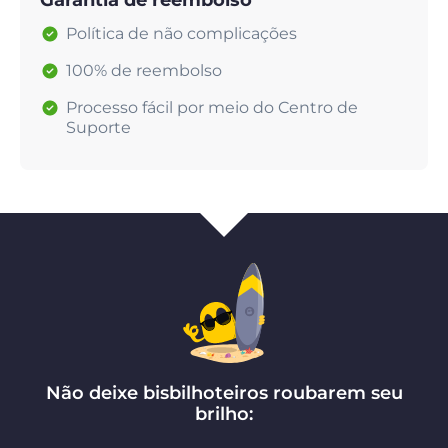
Garantia de reembolso
Política de não complicações
100% de reembolso
Processo fácil por meio do Centro de
Suporte
Não deixe bisbilhoteiros roubarem seu
brilho: