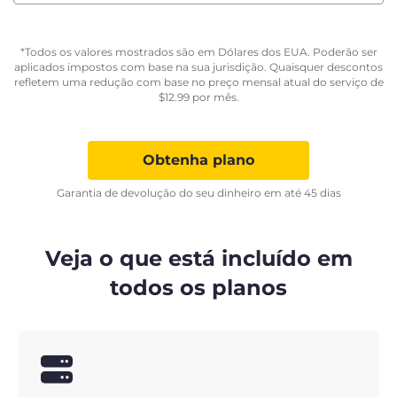
*Todos os valores mostrados são em Dólares dos EUA. Poderão ser
aplicados impostos com base na sua jurisdição. Quaisquer descontos
refletem uma redução com base no preço mensal atual do serviço de
$
12.99
por mês.
Obtenha plano
Garantia de devolução do seu dinheiro em até 45 dias
Veja o que está incluído em
todos os planos