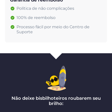
Garantia de reembolso
Política de não complicações
100% de reembolso
Processo fácil por meio do Centro de
Suporte
Não deixe bisbilhoteiros roubarem seu
brilho: