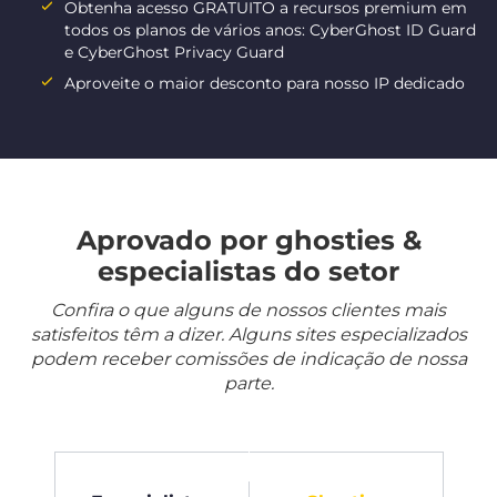
Obtenha acesso GRATUITO a recursos premium em
todos os planos de vários anos: CyberGhost ID Guard
e CyberGhost Privacy Guard
Aproveite o maior desconto para nosso IP dedicado
Aprovado por ghosties &
especialistas do setor
Confira o que alguns de nossos clientes mais
satisfeitos têm a dizer. Alguns sites especializados
podem receber comissões de indicação de nossa
parte.