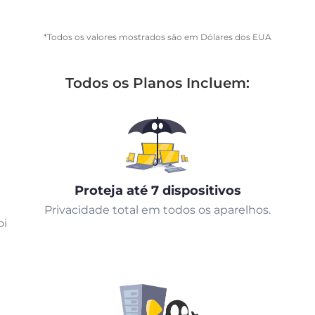
*Todos os valores mostrados são em Dólares dos EUA
Todos os Planos Incluem:
Proteja até 7 dispositivos
Privacidade total em todos os aparelhos.
oi