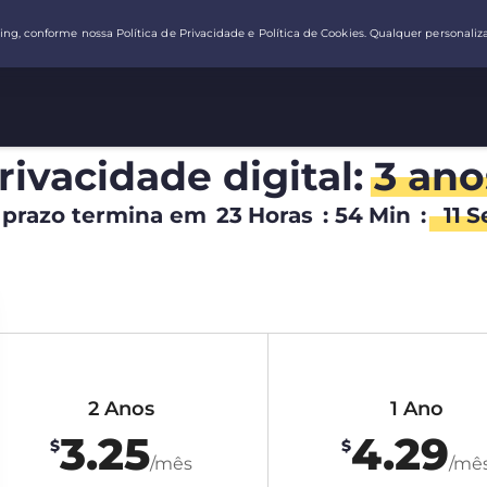
rivacidade digital:
3 ano
 prazo termina em
23
Horas
:
54
Min
:
10
S
2 Anos
1 Ano
3.25
4.29
$
$
/mês
/mê