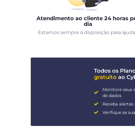
Atendimento ao cliente 24 horas p
dia
Estamos sempre à disposição para ajuda
Todos os Pla
gratuito
ao Cy
Monitore seus 
de dados
Receba alertas
Verifique se s