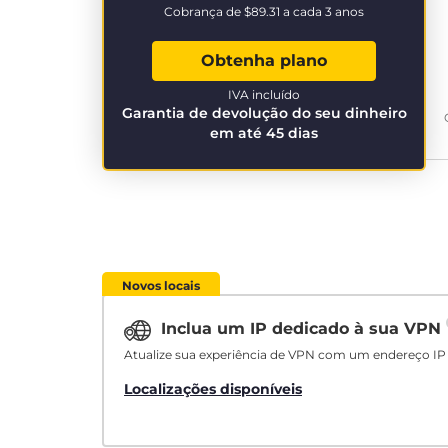
Cobrança de
$89.31
a cada 3 anos
Obtenha plano
IVA incluído
Garantia de devolução do seu dinheiro
em até 45 dias
Novos locais
Inclua um IP dedicado à sua VPN
Atualize sua experiência de VPN com um endereço IP 
Localizações disponíveis