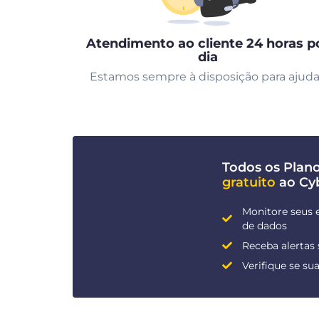
Atendimento ao cliente 24 horas p
dia
Estamos sempre à disposição para ajuda
Todos os Pla
gratuito
ao Cy
Monitore seus 
de dados
Receba alertas
Verifique se s