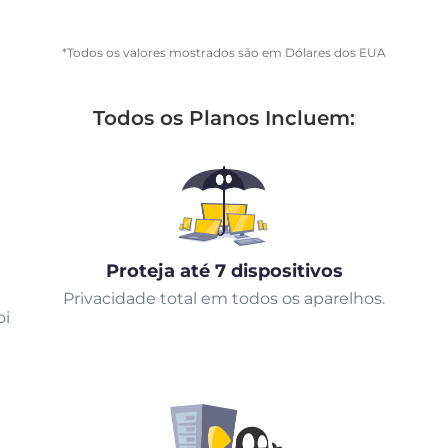
*Todos os valores mostrados são em Dólares dos EUA
Todos os Planos Incluem:
Proteja até 7 dispositivos
Privacidade total em todos os aparelhos.
oi