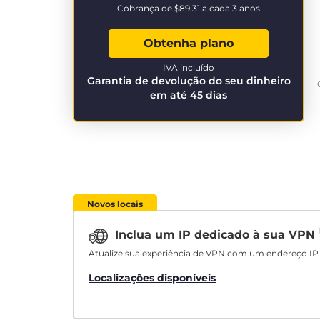
Cobrança de
$89.31
a cada 3 anos
Obtenha plano
IVA incluído
Garantia de devolução do seu dinheiro
em até 45 dias
Novos locais
Inclua um IP dedicado à sua VPN
Atualize sua experiência de VPN com um endereço IP 
Localizações disponíveis