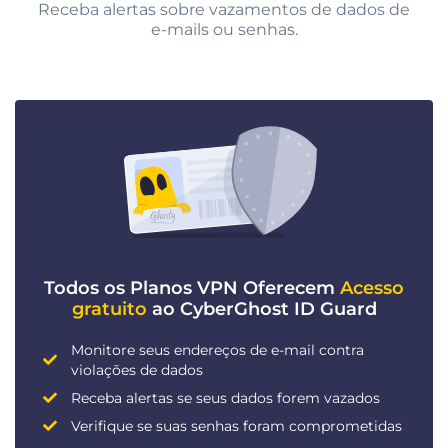
Receba alertas sobre vazamentos de dados de
e-mails ou senhas.
Todos os Planos VPN Oferecem
Acesso
gratuito
ao CyberGhost ID Guard
Monitore seus endereços de e-mail contra
violações de dados
Receba alertas se seus dados forem vazados
Verifique se suas senhas foram comprometidas