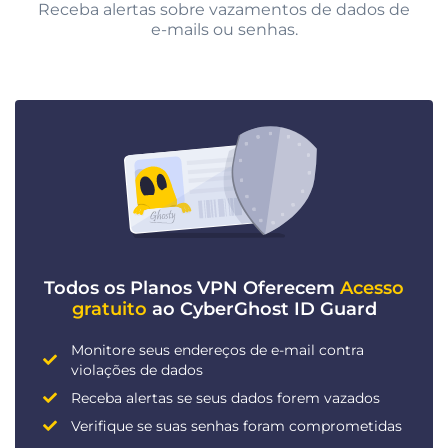
Receba alertas sobre vazamentos de dados de
e-mails ou senhas.
Todos os Planos VPN Oferecem
Acesso
gratuito
ao CyberGhost ID Guard
Monitore seus endereços de e-mail contra
violações de dados
Receba alertas se seus dados forem vazados
Verifique se suas senhas foram comprometidas